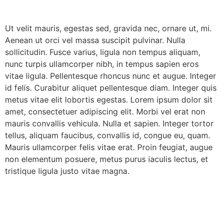
Ut velit mauris, egestas sed, gravida nec, ornare ut, mi.
Aenean ut orci vel massa suscipit pulvinar. Nulla
sollicitudin. Fusce varius, ligula non tempus aliquam,
nunc turpis ullamcorper nibh, in tempus sapien eros
vitae ligula. Pellentesque rhoncus nunc et augue. Integer
id felis. Curabitur aliquet pellentesque diam. Integer quis
metus vitae elit lobortis egestas. Lorem ipsum dolor sit
amet, consectetuer adipiscing elit. Morbi vel erat non
mauris convallis vehicula. Nulla et sapien. Integer tortor
tellus, aliquam faucibus, convallis id, congue eu, quam.
Mauris ullamcorper felis vitae erat. Proin feugiat, augue
non elementum posuere, metus purus iaculis lectus, et
tristique ligula justo vitae magna.